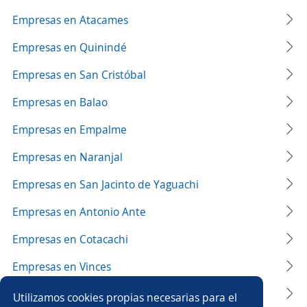
Empresas en Atacames
Empresas en Quinindé
Empresas en San Cristóbal
Empresas en Balao
Empresas en Empalme
Empresas en Naranjal
Empresas en San Jacinto de Yaguachi
Empresas en Antonio Ante
Empresas en Cotacachi
Empresas en Vinces
Empresas en 24 de Mayo
Utilizamos cookies propias necesarias para el