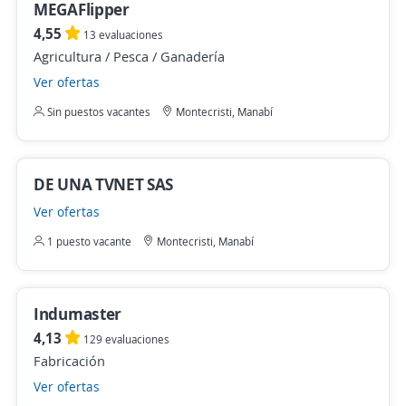
MEGAFlipper
4,55
13 evaluaciones
Agricultura / Pesca / Ganadería
Ver ofertas
Sin puestos vacantes
Montecristi, Manabí
DE UNA TVNET SAS
Ver ofertas
1 puesto vacante
Montecristi, Manabí
Indumaster
4,13
129 evaluaciones
Fabricación
Ver ofertas