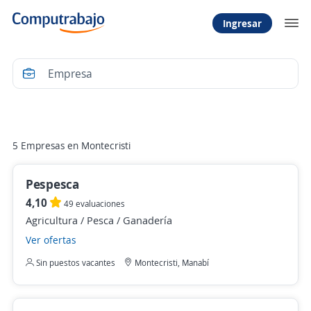
Ingresar
Filtrar
5 Empresas en Montecristi
Pespesca
4,10
49 evaluaciones
Agricultura / Pesca / Ganadería
Ver ofertas
Sin puestos vacantes
Montecristi, Manabí