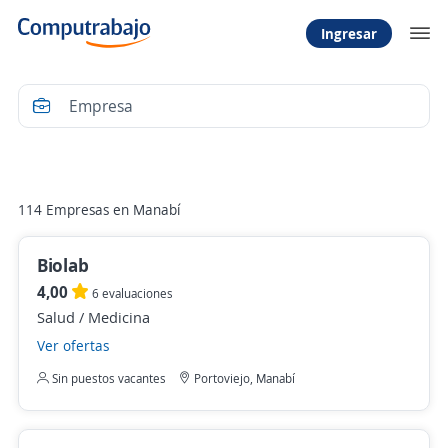
Ingresar
Filtrar
114 Empresas en Manabí
Biolab
4,00
6 evaluaciones
Salud / Medicina
Ver ofertas
Sin puestos vacantes
Portoviejo, Manabí