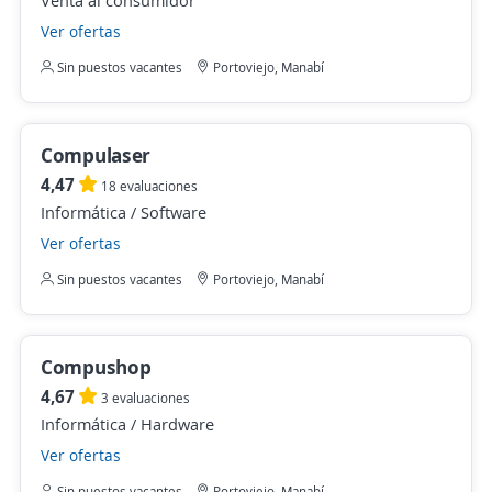
Venta al consumidor
Ver ofertas
Sin puestos vacantes
Portoviejo, Manabí
Compulaser
4,47
18 evaluaciones
Informática / Software
Ver ofertas
Sin puestos vacantes
Portoviejo, Manabí
Compushop
4,67
3 evaluaciones
Informática / Hardware
Ver ofertas
Sin puestos vacantes
Portoviejo, Manabí