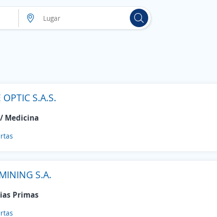
1
 OPTIC S.A.S.
 / Medicina
rtas
MINING S.A.
ias Primas
rtas