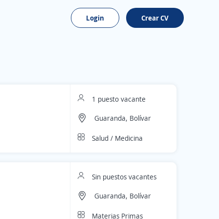
Login
Crear CV
1 puesto vacante
Guaranda, Bolívar
Salud / Medicina
Sin puestos vacantes
Guaranda, Bolívar
Materias Primas