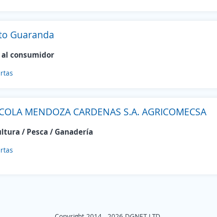
to Guaranda
 al consumidor
rtas
COLA MENDOZA CARDENAS S.A. AGRICOMECSA
ultura / Pesca / Ganadería
rtas
Copyright 2014 - 2026 DGNET LTD.