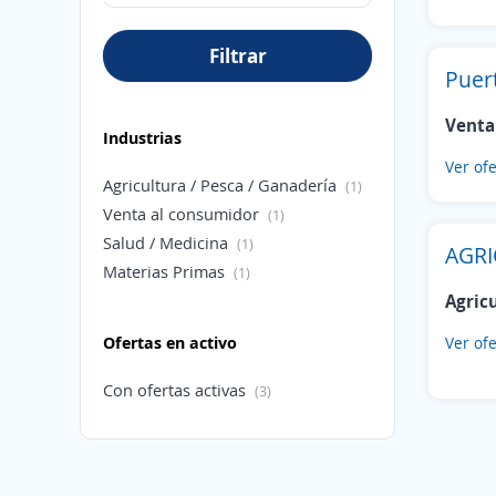
Filtrar
Puer
Venta
Industrias
Ver ofe
Agricultura / Pesca / Ganadería
(1)
Venta al consumidor
(1)
Salud / Medicina
(1)
AGRI
Materias Primas
(1)
Agric
Ofertas en activo
Ver ofe
Con ofertas activas
(3)