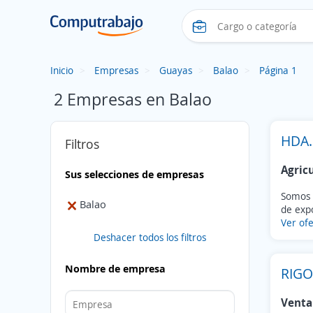
Inicio
Empresas
Guayas
Balao
Página 1
2 Empresas en Balao
HDA.
Filtros
Agric
Sus selecciones de empresas
Somos 
Balao
de expo
Ver ofe
Deshacer todos los filtros
Nombre de empresa
RIGO
Venta