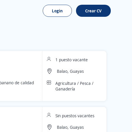
Login
Crear CV
1 puesto vacante
Balao, Guayas
banano de calidad
Agricultura / Pesca /
Ganadería
Sin puestos vacantes
Balao, Guayas