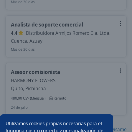
Más de 30 días
Analista de soporte comercial
4,4
Distribuidora Armijos Romero Cia. Ltda.
Cuenca, Azuay
Más de 30 días
Asesor comisionista
HARMONY FLOWERS
Quito, Pichincha
480,00 US$ (Mensual)
Remoto
24 de julio
Utilizamos cookies propias necesarias para el
Nuevas ofertas de empleo
Avísame
funcionamiento correcto y personalización del