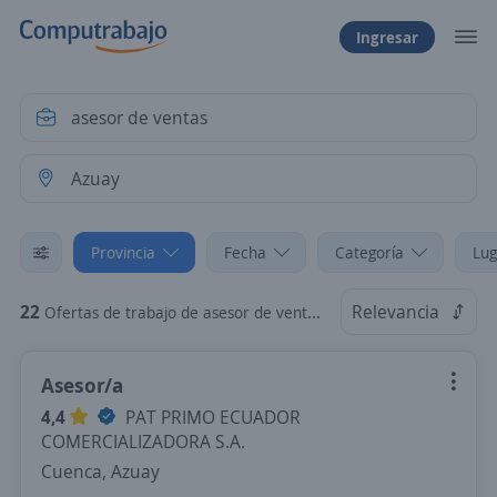
Ingresar
Provincia
Fecha
Categoría
Lug
22
Relevancia
Ofertas de trabajo de asesor de ventas en Azuay
Asesor/a
4,4
PAT PRIMO ECUADOR
COMERCIALIZADORA S.A.
Cuenca, Azuay