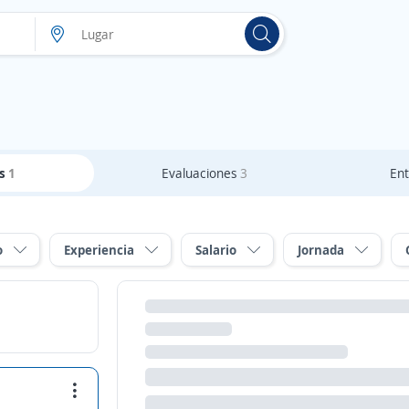
as
1
Evaluaciones
3
Ent
o
Experiencia
Salario
Jornada