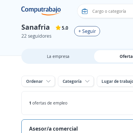
Sanafria
5.0
+ Seguir
22 seguidores
La empresa
Ofert
Ordenar
Categoría
Lugar de trabaj
1
ofertas de empleo
Asesor/a comercial