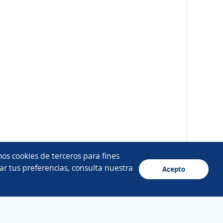
os cookies de terceros para fines
ar tus preferencias, consulta nuestra
Acepto