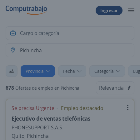
Ingresar
Provincia
Fecha
Categoría
Lug
678
Relevancia
Ofertas de empleo en Pichincha
Se precisa Urgente
Empleo destacado
Ejecutivo de ventas telefónicas
PHONESUPPORT S.A.S.
Quito, Pichincha