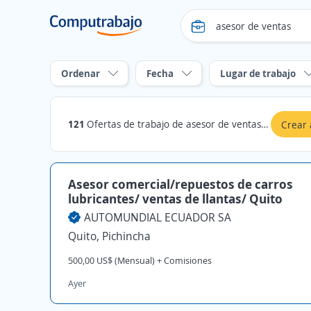
Ordenar
Fecha
Lugar de trabajo
121
Ofertas de trabajo de asesor de ventas en Pichincha
Crear 
Asesor comercial/repuestos de carros
lubricantes/ ventas de llantas/ Quito
AUTOMUNDIAL ECUADOR SA
Quito, Pichincha
500,00 US$ (Mensual) + Comisiones
Ayer