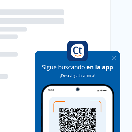
Sigue buscando
en la app
¡Descárgala ahora!