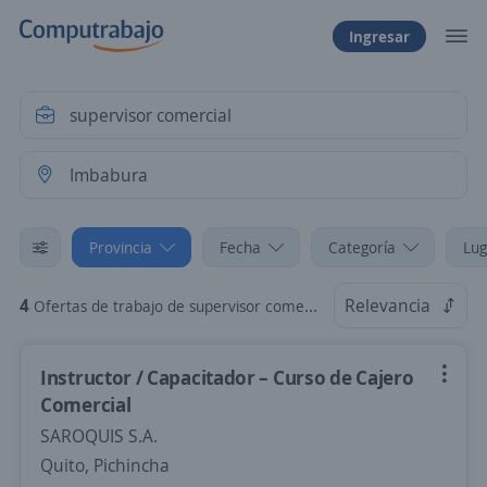
Ingresar
Provincia
Fecha
Categoría
Lug
4
Relevancia
Ofertas de trabajo de supervisor comercial en Imbabura
Instructor / Capacitador – Curso de Cajero
Comercial
SAROQUIS S.A.
Quito, Pichincha