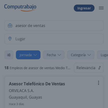
Ingresar
Jornada
Fecha
Categoría
Luga
18
Relevancia
Empleos de asesor de ventas Medio Tiempo
Asesor Telefónico De Ventas
ORVILACA S.A.
Guayaquil, Guayas
Hace 3 días