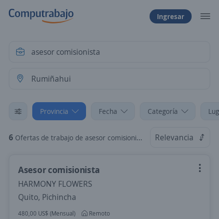
Ingresar
Provincia
Fecha
Categoría
Lug
6
Relevancia
Ofertas de trabajo de asesor comisionista en Rumiñahui, Pichincha
Asesor comisionista
HARMONY FLOWERS
Quito, Pichincha
480,00 US$ (Mensual)
Remoto