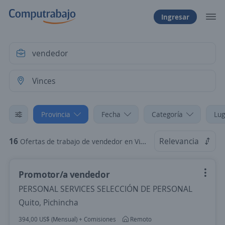
Ingresar
Provincia
Fecha
Categoría
Lug
16
Relevancia
Ofertas de trabajo de vendedor en Vinces, Los Ríos
Promotor/a vendedor
PERSONAL SERVICES SELECCIÓN DE PERSONAL
Quito, Pichincha
394,00 US$ (Mensual) + Comisiones
Remoto