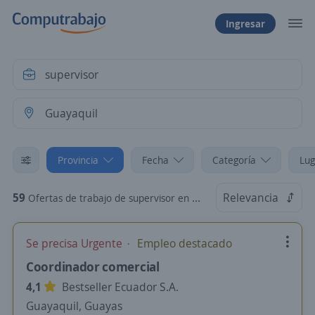
Ingresar
Provincia
Fecha
Categoría
Lug
59
Relevancia
Ofertas de trabajo de supervisor en Guayaquil, Guayas
Se precisa Urgente
Empleo destacado
Coordinador comercial
4,1
Bestseller Ecuador S.A.
Guayaquil, Guayas