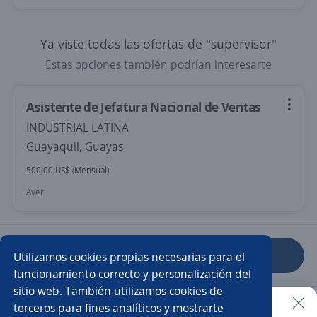
Ya viste todas las ofertas de "supervisor"
Estas opciones también podrían interesarte
Asistente de Jefatura Nacional de Ventas
INDUSTRIAL LATINA
Guayaquil, Guayas
500,00 US$ (Mensual)
Ayer
Anterior
Siguiente
Utilizamos cookies propias necesarias para el
funcionamiento correcto y personalización del
sitio web. También utilizamos cookies de
Nuevas ofertas de empleo
Avísame
terceros para fines analíticos y mostrarte