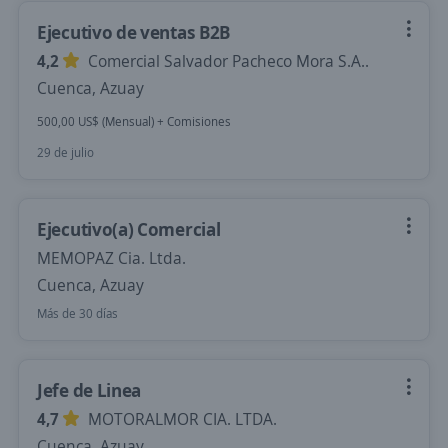
Ejecutivo de ventas B2B
4,2
Comercial Salvador Pacheco Mora S.A..
Cuenca, Azuay
500,00 US$ (Mensual) + Comisiones
29 de julio
Ejecutivo(a) Comercial
MEMOPAZ Cia. Ltda.
Cuenca, Azuay
Más de 30 días
Jefe de Linea
4,7
MOTORALMOR CIA. LTDA.
Cuenca, Azuay