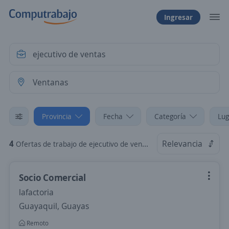
Ingresar
Provincia
Fecha
Categoría
Lug
4
Relevancia
Ofertas de trabajo de ejecutivo de ventas en Ventanas, Los Ríos
Socio Comercial
lafactoria
Guayaquil, Guayas
Remoto