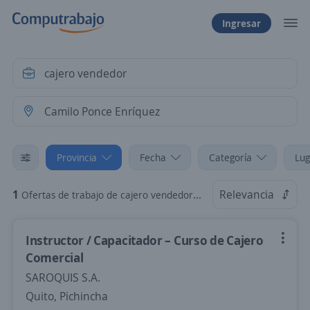
Ingresar
Provincia
Fecha
Categoría
Lug
1
Relevancia
Ofertas de trabajo de cajero vendedor en Camilo Ponce Enríquez, Azuay
Instructor / Capacitador – Curso de Cajero
Comercial
SAROQUIS S.A.
Quito, Pichincha