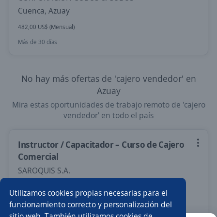
Cuenca, Azuay
482,00 US$ (Mensual)
Más de 30 días
No hay más ofertas de 'cajero vendedor' en
Azuay
Mira estas oportunidades de trabajo remoto de 'cajero
vendedor' en todo el país
Instructor / Capacitador – Curso de Cajero
Comercial
SAROQUIS S.A.
Quito, Pichincha
Utilizamos cookies propias necesarias para el
394,00 US$ (Mensual)
Remoto
funcionamiento correcto y personalización del
sitio web. También utilizamos cookies de
Más de 30 días