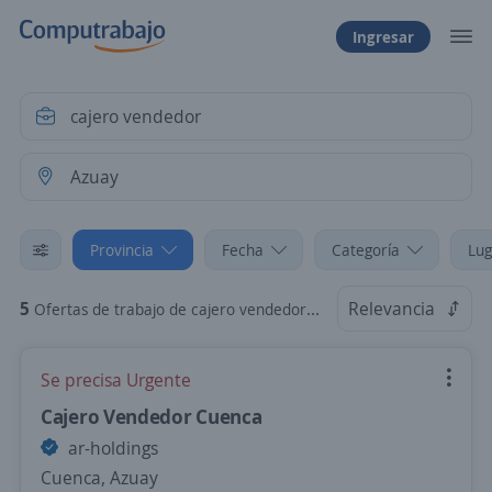
Ingresar
Provincia
Fecha
Categoría
Lug
5
Relevancia
Ofertas de trabajo de cajero vendedor en Azuay
Se precisa Urgente
Cajero Vendedor Cuenca
ar-holdings
Cuenca, Azuay