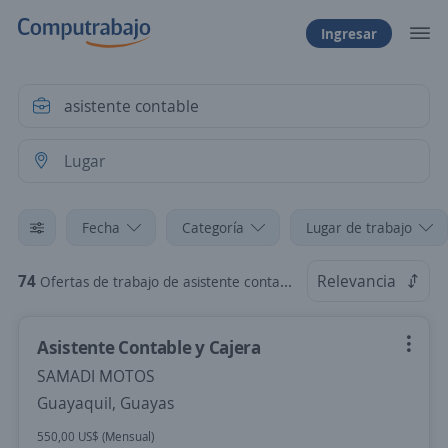
Ingresar
Fecha
Categoría
Lugar de trabajo
74
Relevancia
Ofertas de trabajo de asistente contable
Asistente Contable y Cajera
SAMADI MOTOS
Guayaquil, Guayas
550,00 US$ (Mensual)