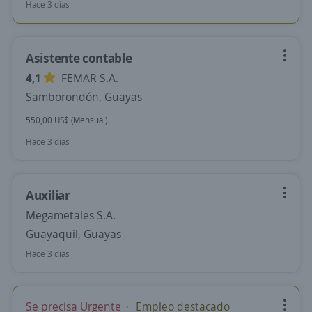
Hace 3 días
Asistente contable
4,1
FEMAR S.A.
Samborondón, Guayas
550,00 US$ (Mensual)
Hace 3 días
Auxiliar
Megametales S.A.
Guayaquil, Guayas
Hace 3 días
Se precisa Urgente
Empleo destacado