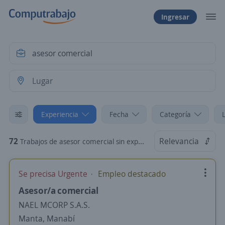
Ingresar
Experiencia
Fecha
Categoría
72
Relevancia
Trabajos de asesor comercial sin experiencia
Se precisa Urgente
Empleo destacado
Asesor/a comercial
NAEL MCORP S.A.S.
Manta, Manabí