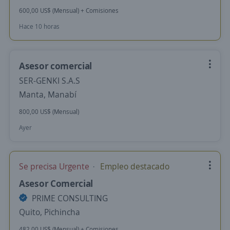
600,00 US$ (Mensual) + Comisiones
Hace 10 horas
Asesor comercial
SER-GENKI S.A.S
Manta, Manabí
800,00 US$ (Mensual)
Ayer
Se precisa Urgente
Empleo destacado
Asesor Comercial
PRIME CONSULTING
Quito, Pichincha
482,00 US$ (Mensual) + Comisiones