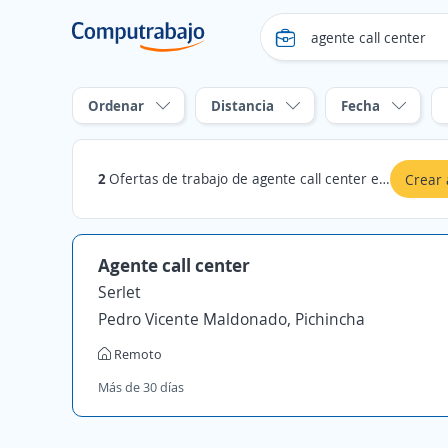
Ordenar
Distancia
Fecha
2
Ofertas de trabajo de agente call center en Pasaje, El Oro
Crear 
Agente call center
Serlet
Pedro Vicente Maldonado, Pichincha
Remoto
Más de 30 días