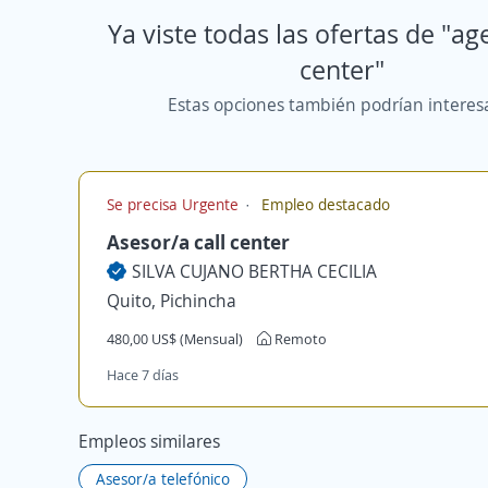
Ya viste todas las ofertas de "age
center"
Estas opciones también podrían interes
Se precisa Urgente
Empleo destacado
Asesor/a call center
SILVA CUJANO BERTHA CECILIA
Quito, Pichincha
480,00 US$ (Mensual)
Remoto
Hace 7 días
Empleos similares
Asesor/a telefónico