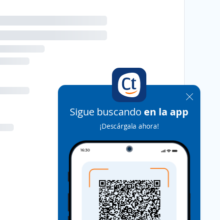
Sigue buscando
en la app
¡Descárgala ahora!