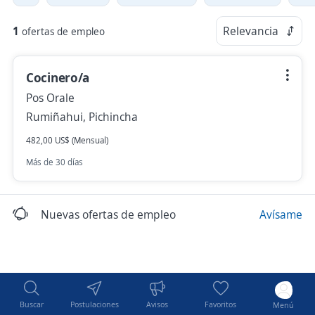
1
Relevancia
ofertas de empleo
Cocinero/a
Pos Orale
Rumiñahui, Pichincha
482,00 US$ (Mensual)
Más de 30 días
Nuevas ofertas de empleo
Avísame
Buscar
Postulaciones
Avisos
Favoritos
Menú