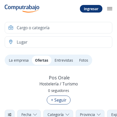
Ingresar
La empresa
Ofertas
Entrevistas
Fotos
Pos Orale
Hostelería / Turismo
0 seguidores
+ Seguir
Fecha
Categoría
Provincia
Exp