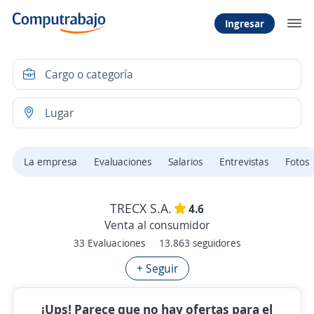
Ingresar
La empresa
Evaluaciones
Salarios
Entrevistas
Fotos
TRECX S.A.
4.6
Venta al consumidor
33 Evaluaciones
13.863 seguidores
+ Seguir
¡Ups! Parece que no hay ofertas para el