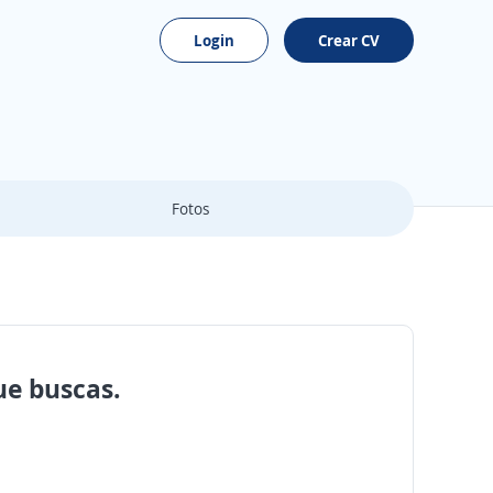
Login
Crear CV
Fotos
ue buscas.