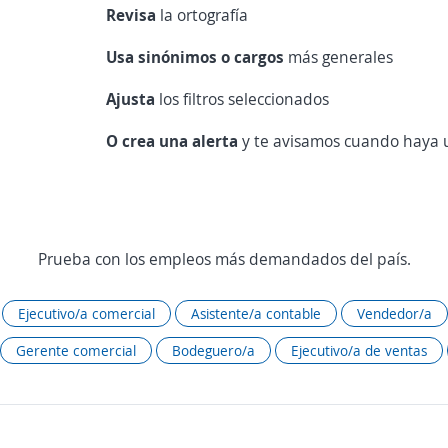
Revisa
la ortografía
Usa sinónimos o cargos
más generales
Ajusta
los filtros seleccionados
O crea una alerta
y te avisamos cuando haya u
Prueba con los empleos más demandados del país.
Ejecutivo/a comercial
Asistente/a contable
Vendedor/a
Gerente comercial
Bodeguero/a
Ejecutivo/a de ventas