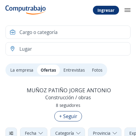
Ingresar
La empresa
Ofertas
Entrevistas
Fotos
MUÑOZ PATIÑO JORGE ANTONIO
Construcción / obras
8 seguidores
+ Seguir
Fecha
Categoría
Provincia
Exp