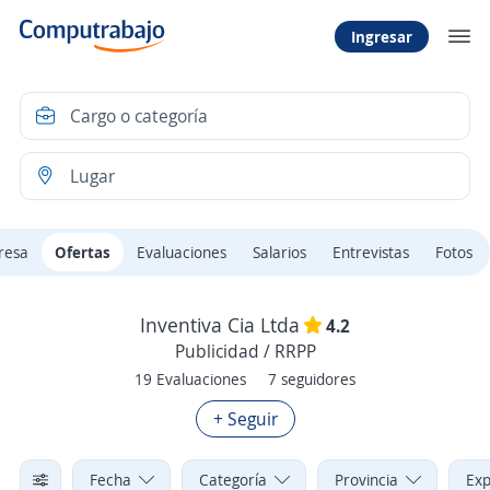
Ingresar
resa
Ofertas
Evaluaciones
Salarios
Entrevistas
Fotos
Inventiva Cia Ltda
4.2
Publicidad / RRPP
19 Evaluaciones
7 seguidores
+ Seguir
Fecha
Categoría
Provincia
Exp