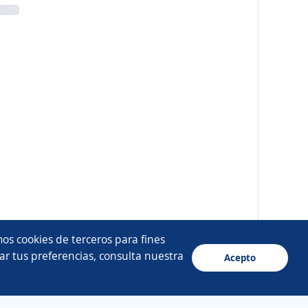
os cookies de terceros para fines
ar tus preferencias, consulta nuestra
Acepto