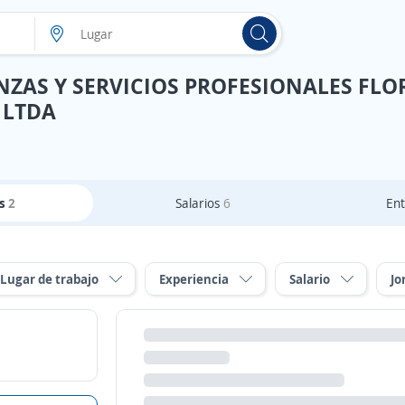
ZAS Y SERVICIOS PROFESIONALES FLO
 LTDA
as
2
Salarios
6
Ent
Lugar de trabajo
Experiencia
Salario
Jo