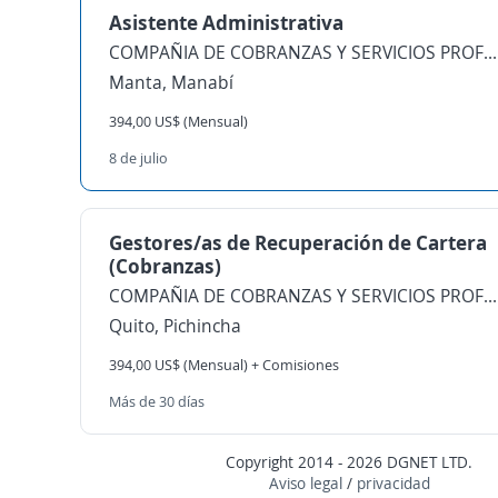
Asistente Administrativa
COMPAÑIA DE COBRANZAS Y SERVICIOS PROFESIONALES FLORES GALARZA INTERCOBRANZAS CIA LTDA
Manta, Manabí
394,00 US$ (Mensual)
8 de julio
Gestores/as de Recuperación de Cartera
(Cobranzas)
COMPAÑIA DE COBRANZAS Y SERVICIOS PROFESIONALES FLORES GALARZA INTERCOBRANZAS CIA LTDA
Quito, Pichincha
394,00 US$ (Mensual) + Comisiones
Más de 30 días
Copyright 2014 - 2026 DGNET LTD.
Aviso legal
/
privacidad