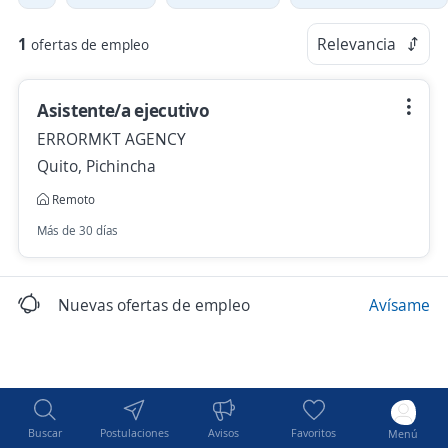
1
Relevancia
ofertas de empleo
Asistente/a ejecutivo
ERRORMKT AGENCY
Quito, Pichincha
Remoto
Más de 30 días
Nuevas ofertas de empleo
Avísame
Buscar
Postulaciones
Avisos
Favoritos
Menú