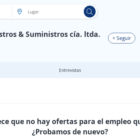
tros & Suministros cía. ltda.
+ Seguir
Entrevistas
ece que no hay ofertas para el empleo q
¿Probamos de nuevo?