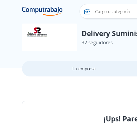
Delivery Suminis
32 seguidores
La empresa
¡Ups! Par