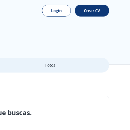
Login
Crear CV
Fotos
ue buscas.