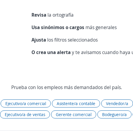
Revisa
la ortografía
Usa sinónimos o cargos
más generales
Ajusta
los filtros seleccionados
O crea una alerta
y te avisamos cuando haya u
Prueba con los empleos más demandados del país.
Ejecutivo/a comercial
Asistente/a contable
Vendedor/a
Ejecutivo/a de ventas
Gerente comercial
Bodeguero/a