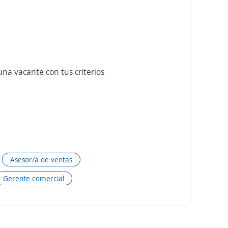
na vacante con tus criterios
Asesor/a de ventas
Gerente comercial