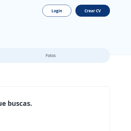
Login
Crear CV
Fotos
ue buscas.