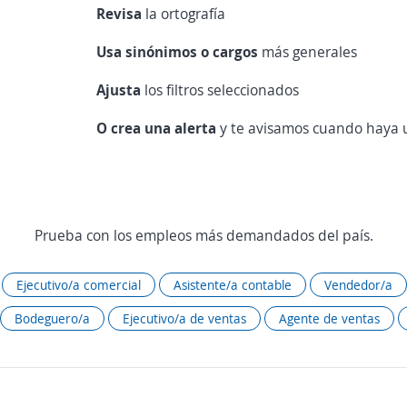
Revisa
la ortografía
Usa sinónimos o cargos
más generales
Ajusta
los filtros seleccionados
O crea una alerta
y te avisamos cuando haya u
Prueba con los empleos más demandados del país.
Ejecutivo/a comercial
Asistente/a contable
Vendedor/a
Bodeguero/a
Ejecutivo/a de ventas
Agente de ventas