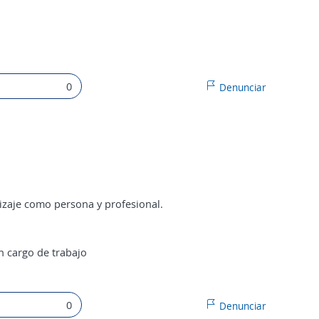
0
Denunciar
zaje como persona y profesional.
n cargo de trabajo
0
Denunciar