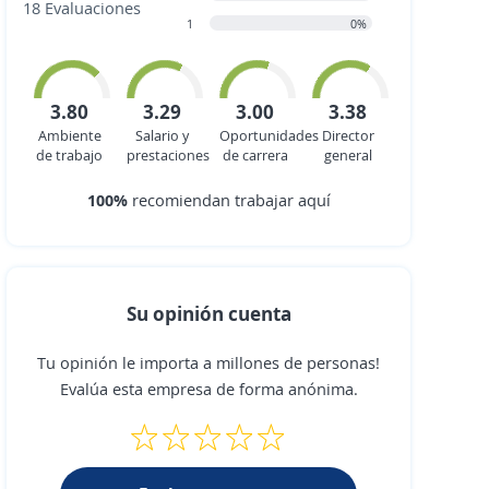
18 Evaluaciones
1
0%
3.80
3.29
3.00
3.38
Ambiente
Salario y
Oportunidades
Director
de trabajo
prestaciones
de carrera
general
100%
recomiendan trabajar aquí
Su opinión cuenta
Tu opinión le importa a millones de personas!
Evalúa esta empresa de forma anónima.