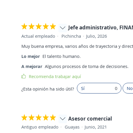
Jefe administrativo, F
Actual empleado
Pichincha
Julio, 2026
Muy buena empresa, varios años de trayectoria y directi
Lo mejor
El talento humano.
A mejorar
Algunos procesos de toma de decisiones.
Recomienda trabajar aquí
Sí
0
No
¿Esta opinión ha sido útil?
Asesor comercial
Antiguo empleado
Guayas
Junio, 2021