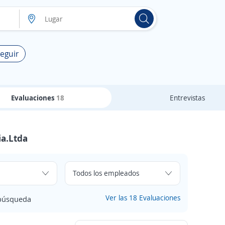
Seguir
Evaluaciones
18
Entrevistas
ia.Ltda
Ver las 18 Evaluaciones
 búsqueda