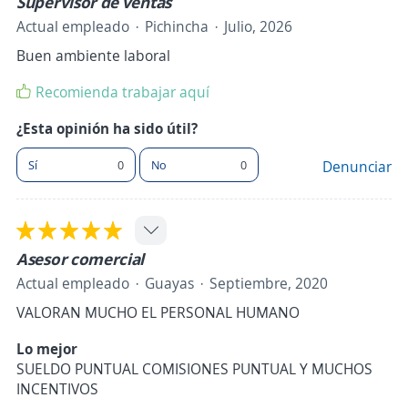
Supervisor de ventas
Actual empleado
Pichincha
Julio, 2026
Buen ambiente laboral
Recomienda trabajar aquí
¿Esta opinión ha sido útil?
Sí
0
No
0
Denunciar
Asesor comercial
Actual empleado
Guayas
Septiembre, 2020
VALORAN MUCHO EL PERSONAL HUMANO
Lo mejor
SUELDO PUNTUAL COMISIONES PUNTUAL Y MUCHOS
INCENTIVOS