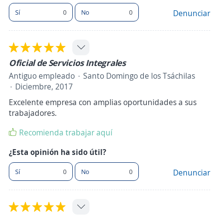
Sí
0
No
0
Denunciar
Oficial de Servicios Integrales
Antiguo empleado
Santo Domingo de los Tsáchilas
Diciembre, 2017
Excelente empresa con amplias oportunidades a sus
trabajadores.
Recomienda trabajar aquí
¿Esta opinión ha sido útil?
Sí
0
No
0
Denunciar