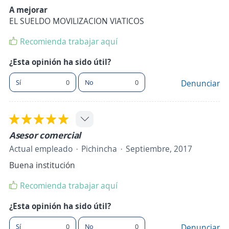
A mejorar
EL SUELDO MOVILIZACION VIATICOS
Recomienda trabajar aquí
¿Esta opinión ha sido útil?
Sí
0
No
0
Denunciar
Asesor comercial
Actual empleado
Pichincha
Septiembre, 2017
Buena institución
Recomienda trabajar aquí
¿Esta opinión ha sido útil?
Sí
0
No
0
Denunciar