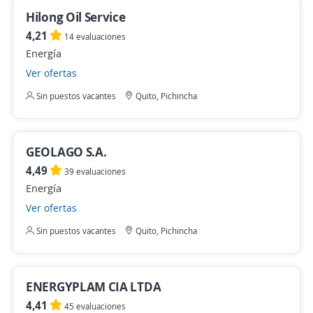
Hilong Oil Service
4,21
14 evaluaciones
Energía
Ver ofertas
Sin puestos vacantes
Quito, Pichincha
GEOLAGO S.A.
4,49
39 evaluaciones
Energía
Ver ofertas
Sin puestos vacantes
Quito, Pichincha
ENERGYPLAM CIA LTDA
4,41
45 evaluaciones