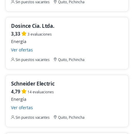
Sin puestos vacantes
Quito, Pichincha
Dosince Cia. Ltda.
3,33
3 evaluaciones
Energía
Ver ofertas
Sin puestos vacantes
Quito, Pichincha
Schneider Electric
4,79
14 evaluaciones
Energía
Ver ofertas
Sin puestos vacantes
Quito, Pichincha