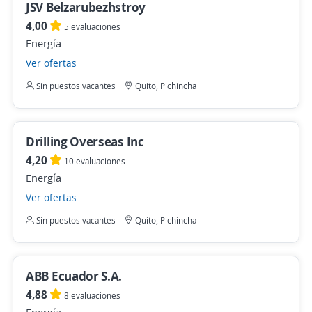
JSV Belzarubezhstroy
4,00
5 evaluaciones
Energía
Ver ofertas
Sin puestos vacantes
Quito, Pichincha
Drilling Overseas Inc
4,20
10 evaluaciones
Energía
Ver ofertas
Sin puestos vacantes
Quito, Pichincha
ABB Ecuador S.A.
4,88
8 evaluaciones