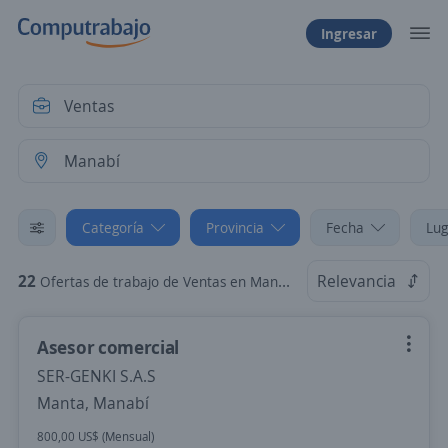
Ingresar
Categoría
Provincia
Fecha
Lug
22
Relevancia
Ofertas de trabajo de Ventas en Manabí
Asesor comercial
SER-GENKI S.A.S
Manta, Manabí
800,00 US$ (Mensual)