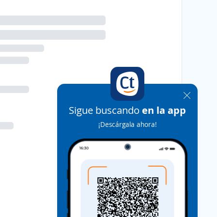
Sigue buscando
en la app
¡Descárgala ahora!