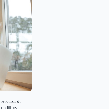
 procesos de
on filtros