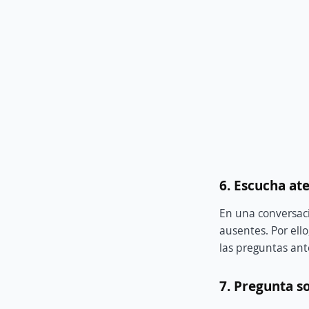
6. Escucha a
En una conversac
ausentes. Por ell
las preguntas ant
7. Pregunta s