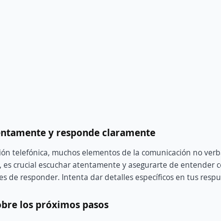
tentamente y responde claramente
ión telefónica, muchos elementos de la comunicación no verb
o, es crucial escuchar atentamente y asegurarte de entende
es de responder. Intenta dar detalles específicos en tus respu
obre los próximos pasos