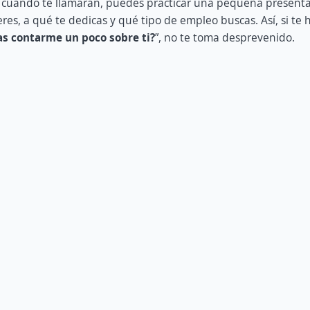
cuándo te llamarán, puedes practicar una pequeña presenta
es, a qué te dedicas y qué tipo de empleo buscas. Así, si te h
as contarme un poco sobre ti?
”, no te toma desprevenido.