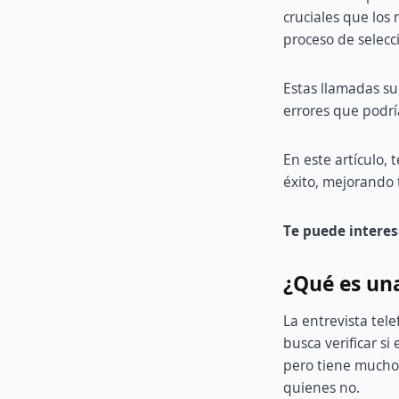
cruciales que los 
proceso de selecc
Estas llamadas su
errores que podrí
En este artículo,
éxito, mejorando 
Te puede interes
¿Qué es una
La entrevista tel
busca verificar si
pero tiene mucho 
quienes no.