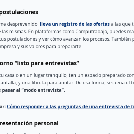
 postulaciones
ome desprevenido,
lleva un registro de las ofertas
a las que 
de las mismas. En plataformas como Computrabajo, puedes m
 tus postulaciones y ver cómo avanzan los procesos. También 
mpresa y sus valores para prepararte.
orno “listo para entrevistas”
u casa o en un lugar tranquilo, ten un espacio preparado co
antalla, y una libreta para anotar. De esa forma, si suena el 
pasar al “modo entrevista”.
ar:
Cómo responder a las preguntas de una entrevista de t
presentación personal