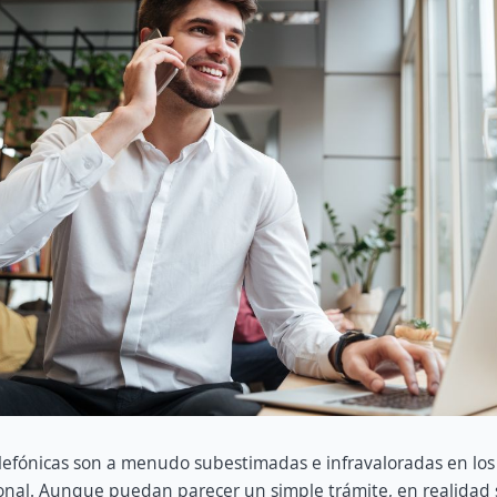
elefónicas son a menudo subestimadas e infravaloradas en los
onal. Aunque puedan parecer un simple trámite, en realidad s