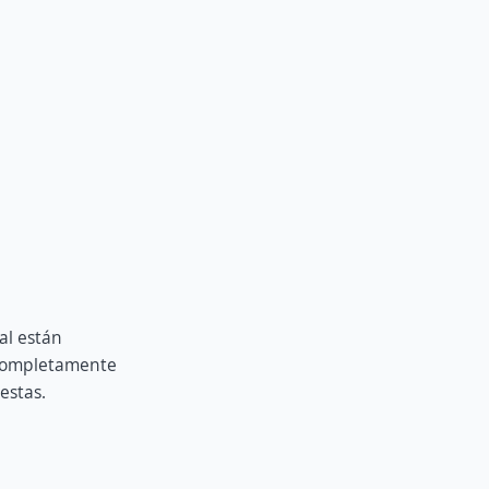
al están
r completamente
estas.