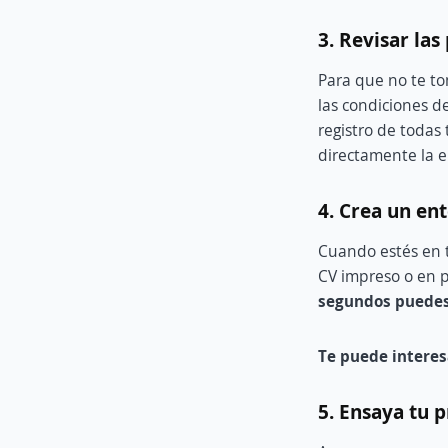
3. Revisar las
Para que no te t
las condiciones 
registro de todas
directamente la e
4. Crea un ent
Cuando estés en t
CV impreso o en p
segundos puedes 
Te puede interes
5. Ensaya tu 