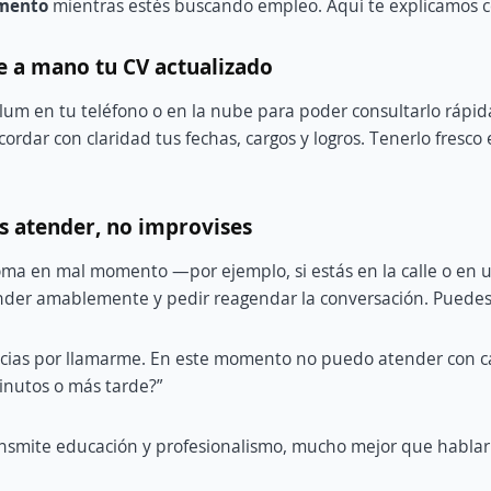
omento
mientras estés buscando empleo. Aquí te explicamos c
e a mano tu CV actualizado
lum en tu teléfono o en la nube para poder consultarlo rápida
ordar con claridad tus fechas, cargos y logros. Tenerlo fresco
es atender, no improvises
toma en mal momento —por ejemplo, si estás en la calle o en u
nder amablemente y pedir reagendar la conversación. Puedes
acias por llamarme. En este momento no puedo atender con 
inutos o más tarde?”
ansmite educación y profesionalismo, mucho mejor que hablar