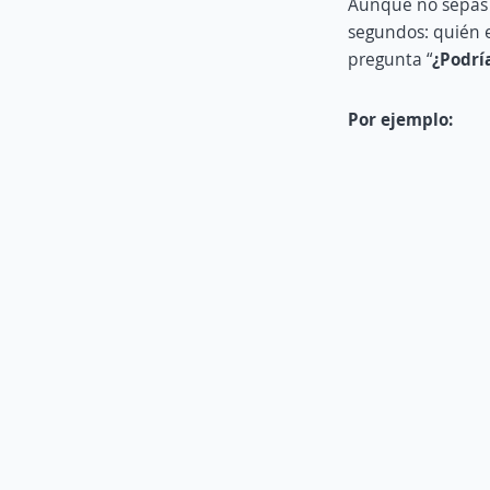
Aunque no sepas 
segundos: quién er
pregunta “
¿Podrí
Por ejemplo: