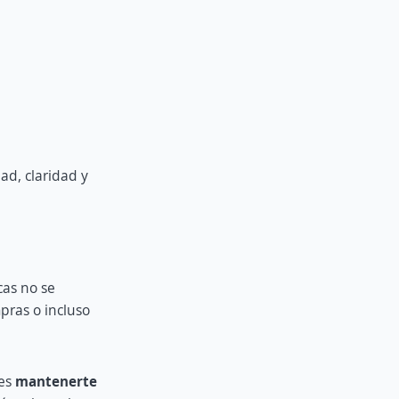
ad, claridad y
cas no se
pras o incluso
 es
mantenerte