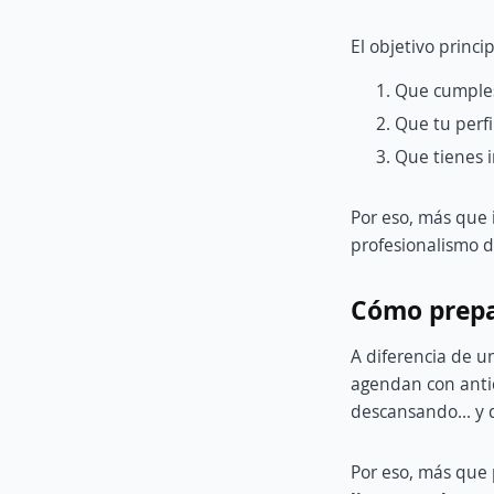
El objetivo princi
Que cumples 
Que tu perfi
Que tienes i
Por eso, más que 
profesionalismo d
Cómo prepar
A diferencia de un
agendan con antic
descansando… y d
Por eso, más que 