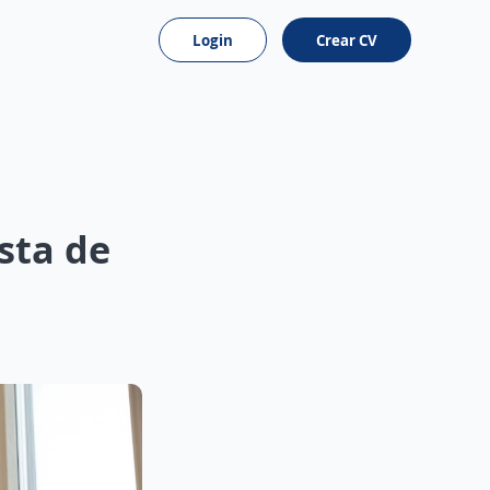
Login
Crear CV
sta de