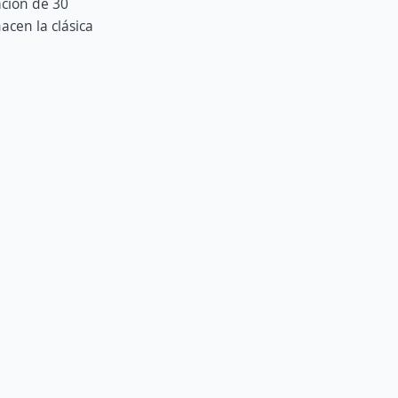
ción de 30
acen la clásica