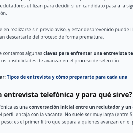
reclutadores utilizan para decidir si un candidato pasa a la si
ión.
elen realizarse sin previo aviso, y estar desprevenido puede l
an descartarte del proceso de forma prematura.
 te contamos algunas
claves para enfrentar una entrevista te
tus posibilidades de avanzar en el proceso de selección.
ar:
Tipos de entrevista y cómo prepararte para cada una
 entrevista telefónica y para qué sirve?
efónica es una
conversación inicial entre un reclutador y un
 el perfil encaja con la vacante. No suele ser muy larga (entre 
peso: es el primer filtro que separa a quienes avanzan en el