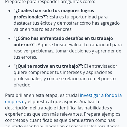
Prepárate para responder preguntas como:
"¿Cuáles han sido tus mayores logros
profesionales?":
Esta es tu oportunidad para
destacar tus éxitos y demostrar cómo has agregado
valor en tus roles anteriores.
"¿Cómo has enfrentado desafíos en tu trabajo
anterior?":
Aquí se busca evaluar tu capacidad para
resolver problemas, tomar decisiones y aprender de
tus errores.
"¿Qué te motiva en tu trabajo?":
El entrevistador
quiere comprender tus intereses y aspiraciones
profesionales, y cómo se relacionan con el puesto
ofrecido.
Para brillar en esta etapa, es crucial
investigar a fondo la
empresa
y el puesto al que aspiras. Analiza la
descripción del trabajo e identifica las habilidades y
experiencias que son más relevantes. Prepara ejemplos
concretos y cuantificables que demuestren cómo has
aplicado esas habilidades en el pasado y los resultados