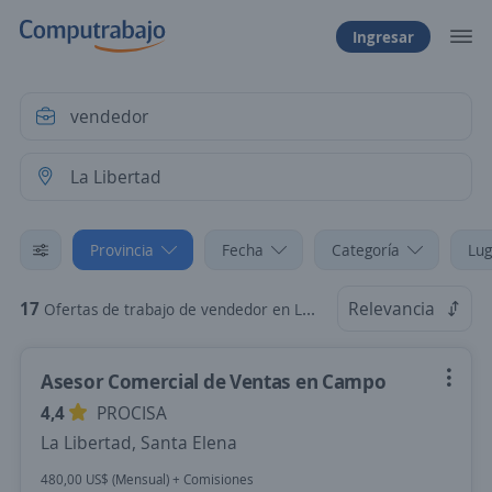
Ingresar
Provincia
Fecha
Categoría
Lug
17
Relevancia
Ofertas de trabajo de vendedor en La Libertad, Santa Elena
Asesor Comercial de Ventas en Campo
4,4
PROCISA
La Libertad, Santa Elena
480,00 US$ (Mensual) + Comisiones