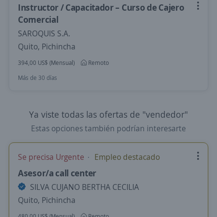
Instructor / Capacitador – Curso de Cajero
Comercial
SAROQUIS S.A.
Quito, Pichincha
394,00 US$ (Mensual)
Remoto
Más de 30 días
Ya viste todas las ofertas de "vendedor"
Estas opciones también podrían interesarte
Se precisa Urgente
Empleo destacado
Asesor/a call center
SILVA CUJANO BERTHA CECILIA
Quito, Pichincha
480,00 US$ (Mensual)
Remoto