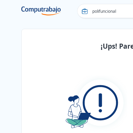
¡Ups! Par