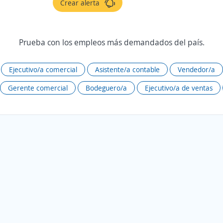
Crear alerta
Prueba con los empleos más demandados del país.
Ejecutivo/a comercial
Asistente/a contable
Vendedor/a
Gerente comercial
Bodeguero/a
Ejecutivo/a de ventas