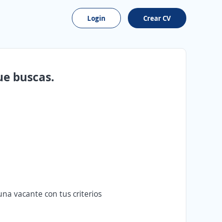
Login
Crear CV
ue buscas.
na vacante con tus criterios