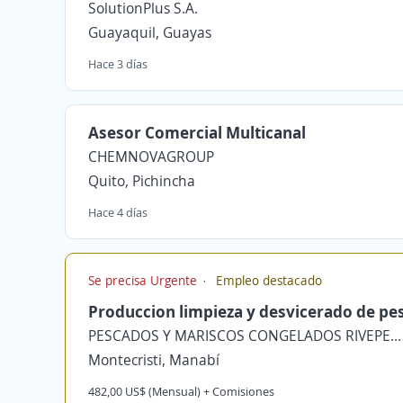
SolutionPlus S.A.
Guayaquil, Guayas
Hace 3 días
Asesor Comercial Multicanal
CHEMNOVAGROUP
Quito, Pichincha
Hace 4 días
Se precisa Urgente
Empleo destacado
Produccion limpieza y desvicerado de pe
PESCADOS Y MARISCOS CONGELADOS RIVEPESCA S.A.
Montecristi, Manabí
482,00 US$ (Mensual) + Comisiones