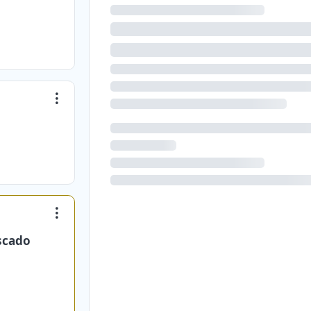
scado