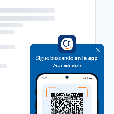
Sigue buscando
en la app
¡Descárgala ahora!