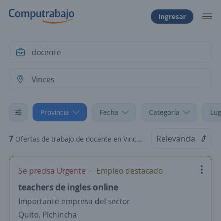
Ingresar
Provincia
Fecha
Categoría
Lug
7
Relevancia
Ofertas de trabajo de docente en Vinces, Los Ríos
Se precisa Urgente
Empleo destacado
teachers de ingles online
Importante empresa del sector
Quito, Pichincha