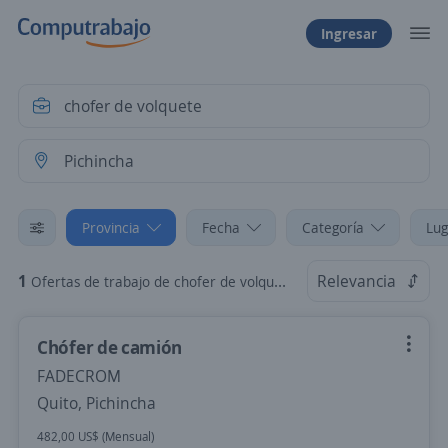
Ingresar
Provincia
Fecha
Categoría
Lug
1
Relevancia
Ofertas de trabajo de chofer de volquete en Pichincha
Chófer de camión
FADECROM
Quito, Pichincha
482,00 US$ (Mensual)