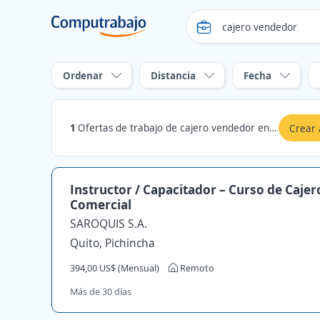
Ordenar
Distancia
Fecha
1
Ofertas de trabajo de cajero vendedor en La Libertad, Santa Elena
Crear 
Instructor / Capacitador – Curso de Cajer
Comercial
SAROQUIS S.A.
Quito, Pichincha
394,00 US$ (Mensual)
Remoto
Más de 30 días