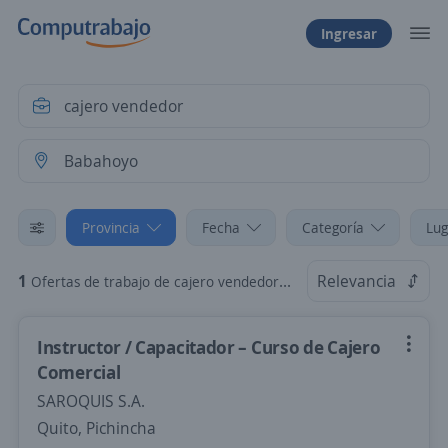
Ingresar
Provincia
Fecha
Categoría
Lug
1
Relevancia
Ofertas de trabajo de cajero vendedor en Babahoyo, Los Ríos
Instructor / Capacitador – Curso de Cajero
Comercial
SAROQUIS S.A.
Quito, Pichincha