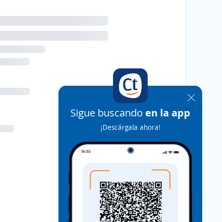
Sigue buscando
en la app
¡Descárgala ahora!