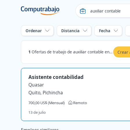
Ordenar
Distancia
Fecha
1
Ofertas de trabajo de auxiliar contable en Mejía, Pichincha
Crear 
Asistente contabilidad
Quasar
Quito, Pichincha
700,00 US$ (Mensual)
Remoto
13 de julio