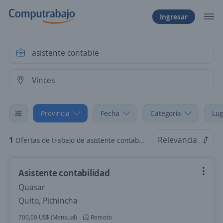
Ingresar
Provincia
Fecha
Categoría
Lug
1
Relevancia
Ofertas de trabajo de asistente contable en Vinces, Los Ríos
Asistente contabilidad
Quasar
Quito, Pichincha
700,00 US$ (Mensual)
Remoto