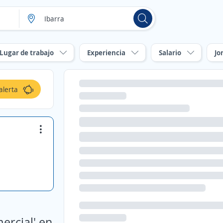
Lugar de trabajo
Experiencia
Salario
Jo
alerta
ercial' en