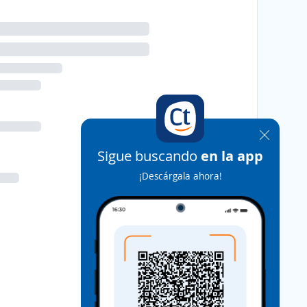
Sigue buscando
en la app
¡Descárgala ahora!