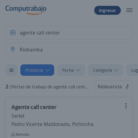
Ingresar
Provincia
Fecha
Categoría
Lug
2
Relevancia
Ofertas de trabajo de agente call center en Riobamba, Chimborazo
Agente call center
Serlet
Pedro Vicente Maldonado, Pichincha
Remoto