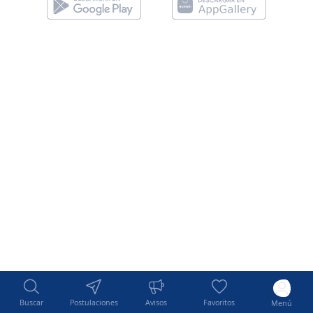
Buscar
Postulaciones
Avisos
Favoritos
Menú